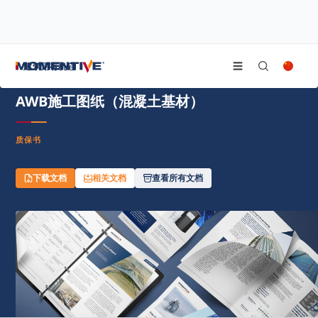
/
/
/
首页
资源中心
文件中心
AWB施工图纸（混凝土基材）
建筑用有机硅
AWB施工图纸（混凝土基材）
质保书
下载文档
相关文档
查看所有文档