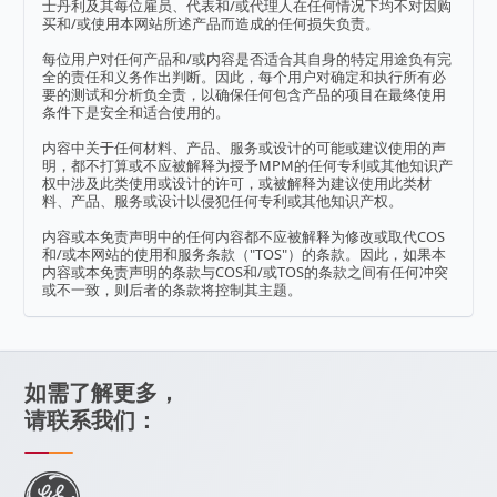
士丹利及其每位雇员、代表和/或代理人在任何情况下均不对因购
买和/或使用本网站所述产品而造成的任何损失负责。
每位用户对任何产品和/或内容是否适合其自身的特定用途负有完
全的责任和义务作出判断。因此，每个用户对确定和执行所有必
要的测试和分析负全责，以确保任何包含产品的项目在最终使用
条件下是安全和适合使用的。
内容中关于任何材料、产品、服务或设计的可能或建议使用的声
明，都不打算或不应被解释为授予MPM的任何专利或其他知识产
权中涉及此类使用或设计的许可，或被解释为建议使用此类材
料、产品、服务或设计以侵犯任何专利或其他知识产权。
内容或本免责声明中的任何内容都不应被解释为修改或取代COS
和/或本网站的使用和服务条款（"TOS"）的条款。因此，如果本
内容或本免责声明的条款与COS和/或TOS的条款之间有任何冲突
或不一致，则后者的条款将控制其主题。
如需了解更多，
请联系我们：