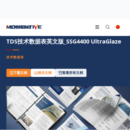
/
/
/
首页
资源中心
文件中心
TDS技术数据表英文版_SSG4400 UltraGlaze
建筑用有机硅
TDS技术数据表英文版_SSG4400 UltraGlaze
技术数据表
下载文档
相关文档
查看所有文档