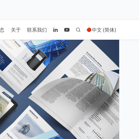
态
关于
联系我们
中文 (简体)