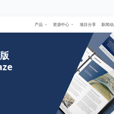
aGlaze
产品
资源中心
项目分享
新闻动
文版
aze