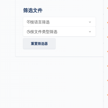
筛选文件
按语言筛选
按文件类型筛选
重置筛选器