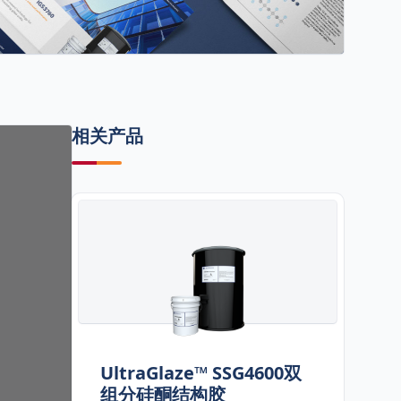
相关产品
UltraGlaze™ SSG4600双
组分硅酮结构胶