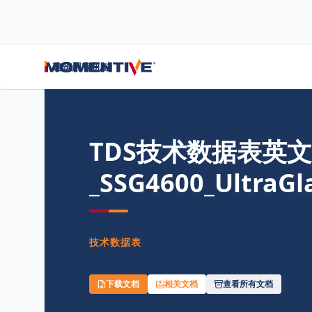
首页
/
资源中心
/
文件中心
/
TDS技术数据表英文版_SSG4600_Ultr
建筑用有机硅
TDS技术数据表英
_SSG4600_UltraGl
技术数据表
下载文档
相关文档
查看所有文档