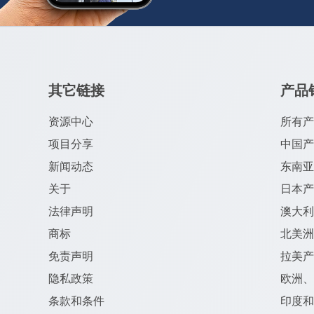
其它链接
产品
资源中心
所有
项目分享
中国
新闻动态
东南
关于
日本
法律声明
澳大
商标
北美
免责声明
拉美
隐私政策
欧洲
条款和条件
印度