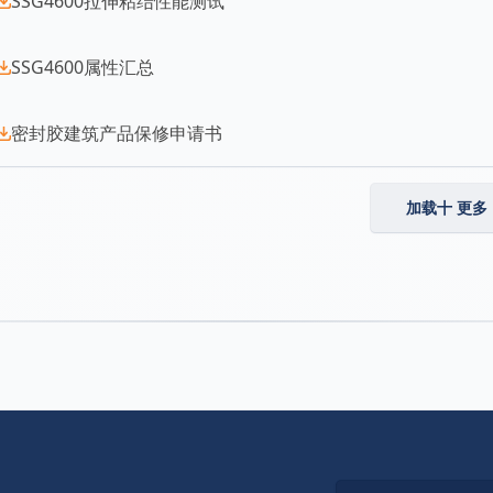
SSG4600拉伸粘结性能测试
SSG4600属性汇总
密封胶建筑产品保修申请书
加载十 更多