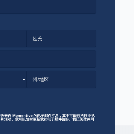
姓氏
州/地区
来自 Momentive 的电子邮件汇总，其中可能包括行业见
会和活动。我可以随时
更新我的电子邮件偏好
。我已阅读并同