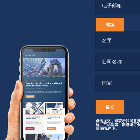
电子邮箱
继续
名字
公司名称
国家
点击提交，即表示我同意接收
解、产品新闻、网络研讨
意
隐私声明
。