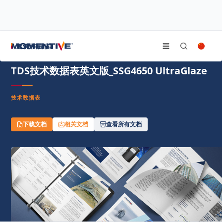
/
/
/
首页
资源中心
文件中心
TDS技术数据表英文版_SSG4650 UltraGlaze
建筑用有机硅
TDS技术数据表英文版_SSG4650 UltraGlaze
技术数据表
下载文档
相关文档
查看所有文档