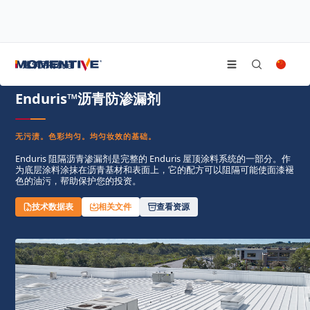
/
/
首页
屋面防水涂料
Enduris™沥青防渗漏剂
建筑用有机硅
Enduris™沥青防渗漏剂
无污渍。色彩均匀。均匀妆效的基础。
Enduris 阻隔沥青渗漏剂是完整的 Enduris 屋顶涂料系统的一部分。作
为底层涂料涂抹在沥青基材和表面上，它的配方可以阻隔可能使面漆褪
色的油污，帮助保护您的投资。
技术数据表
相关文件
查看资源