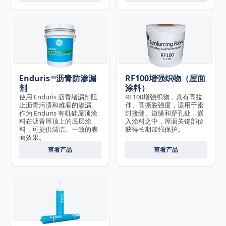
Enduris™沥青防渗漏
RF100增强织物（屋面
剂
涂料）
使用 Enduris 沥青堵漏剂阻
RF100增强织物，具有高拉
止沥青污渍和难看的渗漏。
伸、高撕裂强度，适用于密
作为 Enduris 有机硅屋顶涂
封接缝、边缘和穿孔处，嵌
料在沥青屋顶上的底层涂
入涂料之中，屋面关键部位
料，可提供清洁、一致的表
获得长期加强保护。
面效果。
查看产品
查看产品