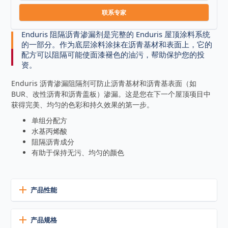
联系专家
Enduris 阻隔沥青渗漏剂是完整的 Enduris 屋顶涂料系统
的一部分。作为底层涂料涂抹在沥青基材和表面上，它的
配方可以阻隔可能使面漆褪色的油污，帮助保护您的投
资。
Enduris 沥青渗漏阻隔剂可防止沥青基材和沥青基表面（如
BUR、改性沥青和沥青盖板）渗漏。这是您在下一个屋顶项目中
获得完美、均匀的色彩和持久效果的第一步。
单组分配方
水基丙烯酸
阻隔沥青成分
有助于保持无污、均匀的颜色
产品性能
防渗漏
产品规格