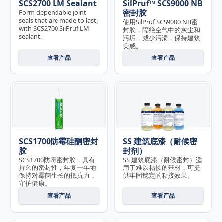
SCS2700 LM Sealant
SilPruf™ SCS9000 NB
密封胶
Form dependable joint
seals that are made to last,
使用SilPruf SCS9000 NB密
with SCS2700 SilPruf LM
封胶，隔绝空气中的灰尘和
sealant.
污垢，减少污渍，保持建筑
美感。
查看产品
查看产品
SCS1700防霉硅酮密封
SS 建筑底漆（耐候密
胶
封剂）
SCS1700防霉密封胶，具有
SS 建筑底漆（耐候密封）适
持久的密封性，年复一年地
用于难以粘接的基材，可提
保持对霉菌生长的抵抗力，
供牢固稳定的粘接效果。
守护健康。
查看产品
查看产品