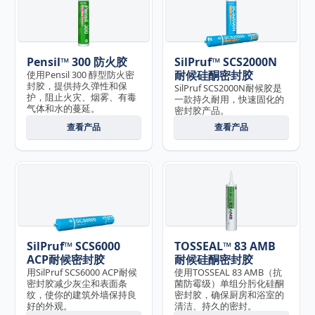
Pensil™ 300 防火胶
SilPruf™ SCS2000N
耐候硅酮密封胶
使用Pensil 300 醇型防火密
封胶，提供持久弹性和保
SilPruf SCS2000N耐候胶是
护，阻止火灾、烟雾、有毒
一款持久耐用，快速固化的
气体和水的蔓延。
密封胶产品。
查看产品
查看产品
SilPruf™ SCS6000
TOSSEAL™ 83 AMB
ACP耐候密封胶
耐候硅酮密封胶
用SilPruf SCS6000 ACP耐候
使用TOSSEAL 83 AMB（抗
密封胶减少灰尘和表面条
菌防霉级）单组分肟化硅酮
纹，使你的建筑外墙保持良
密封胶，确保厨房和浴室的
好的外观。
清洁、持久的密封。