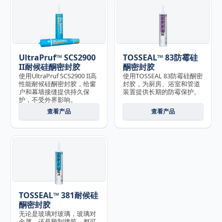
UltraPruf™ SCS2900
TOSSEAL™ 83防霉硅
II耐候硅酮密封胶
酮密封胶
使用UltraPruf SCS2900 II高
使用TOSSEAL 83防霉硅酮密
性能耐候硅酮密封胶，给窗
封胶，为厨房、浴室和管道
户和幕墙接缝提供持久保
装置提供长期的防霉保护。
护，不受外界影响。
查看产品
查看产品
TOSSEAL™ 381耐候硅
酮密封胶
无论是玻璃对玻璃，玻璃对
金属，还是预制建筑，都可