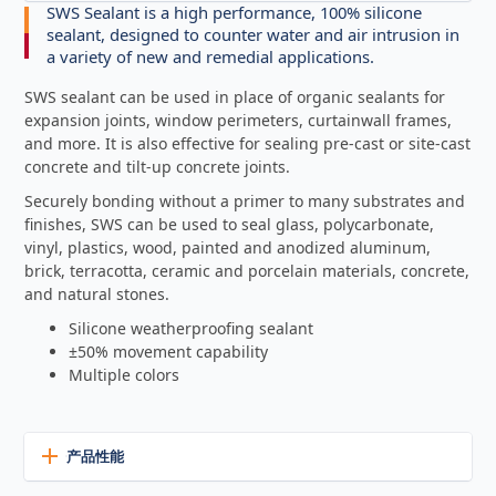
SWS Sealant is a high performance, 100% silicone
sealant, designed to counter water and air intrusion in
a variety of new and remedial applications.
SWS sealant can be used in place of organic sealants for
expansion joints, window perimeters, curtainwall frames,
and more. It is also effective for sealing pre-cast or site-cast
concrete and tilt-up concrete joints.
Securely bonding without a primer to many substrates and
finishes, SWS can be used to seal glass, polycarbonate,
vinyl, plastics, wood, painted and anodized aluminum,
brick, terracotta, ceramic and porcelain materials, concrete,
and natural stones.
Silicone weatherproofing sealant
±50% movement capability
Multiple colors
产品性能