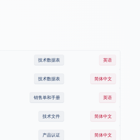
以获得一致的珠子尺寸。
应用温度范围广，从40°F到122°F。
全固化时间为24至48小时。
技术数据表
英语
技术数据表
简体中文
销售单和手册
英语
技术文件
简体中文
产品认证
简体中文