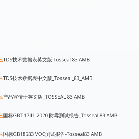
可拆卸的筒状喷嘴，可从一个筒状喷嘴转移到另一个，
不下垂的浆料使得在水平、垂直或高空表面的应用成为可能。
产品的工作寿命为5至10分钟，无粘性时间为30分钟，完
绿色环保
低VOC（35g/L）@ GB 18583。日本F4星级证书。
TDS技术数据表英文版 Tosseal 83 AMB
TDS技术数据表中文版_Tosseal_83_AMB
产品宣传册英文版_TOSSEAL 83 AMB
国标GBT 1741-2020 防霉测试报告_Tosseal 83 AMB
国标GB18583 VOC测试报告-Tosseal83 AMB