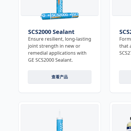
SCS2000 Sealant
SCS
Ensure resilient, long-lasting
Form 
joint strength in new or
that 
remedial applications with
SCS27
GE SCS2000 Sealant.
查看产品