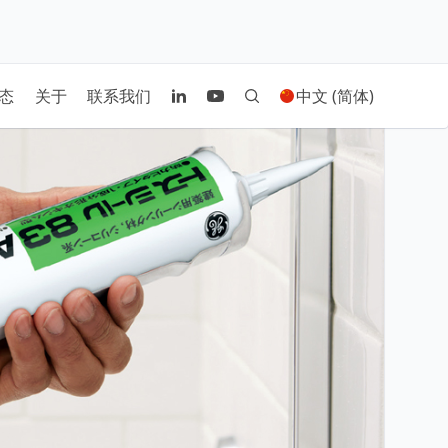
态
关于
联系我们
中文 (简体)