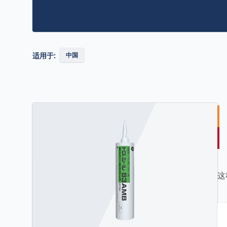
适用于:
中国
这