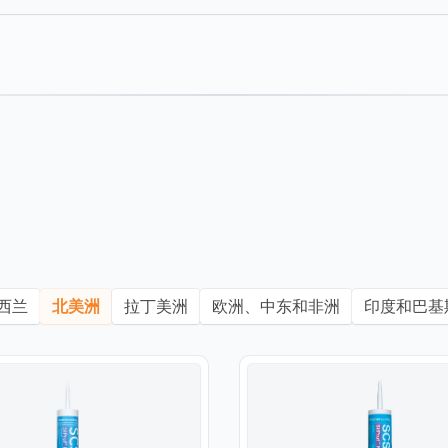
西兰
北美洲
拉丁美洲
欧洲、中东和非洲
印度和巴基