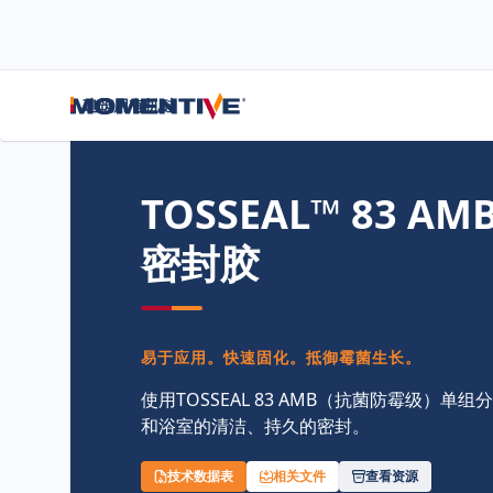
首页
/
耐候胶
/
TOSSEAL™ 83 AMB 耐候硅酮密封胶
建筑用有机硅
TOSSEAL™ 83 A
密封胶
易于应用。快速固化。抵御霉菌生长。
使用TOSSEAL 83 AMB（抗菌防霉级）
和浴室的清洁、持久的密封。
技术数据表
相关文件
查看资源