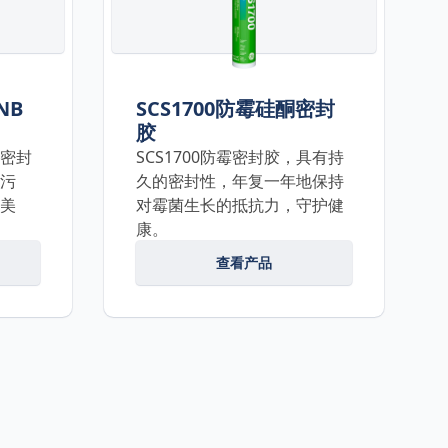
 NB
SCS1700防霉硅酮密封
胶
NB密封
SCS1700防霉密封胶，具有持
污
久的密封性，年复一年地保持
美
对霉菌生长的抵抗力，守护健
康。
查看产品