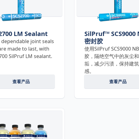
2700 LM Sealant
SilPruf™ SCS9000
密封胶
dependable joint seals
are made to last, with
使用SilPruf SCS9000 
00 SilPruf LM sealant.
胶，隔绝空气中的灰尘和
垢，减少污渍，保持建筑
感。
查看产品
查看产品