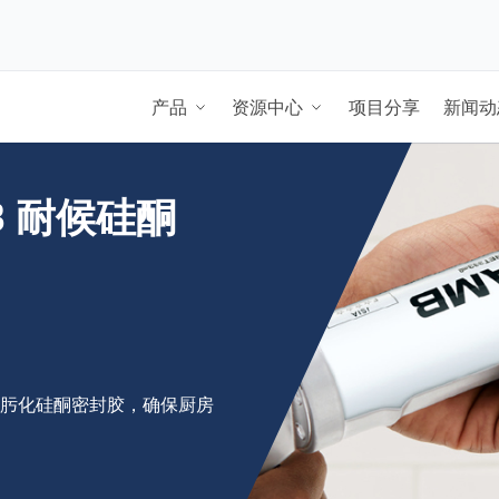
产品
资源中心
项目分享
新闻动
MB 耐候硅酮
单组分肟化硅酮密封胶，确保厨房