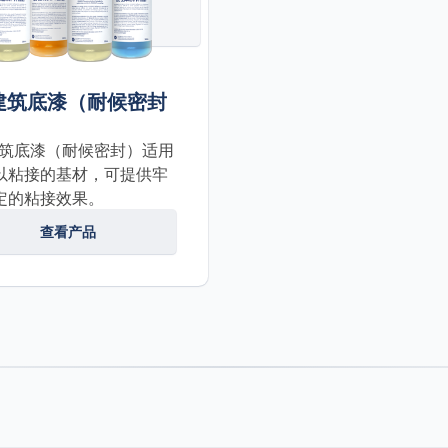
 建筑底漆（耐候密封
 建筑底漆（耐候密封）适用
以粘接的基材，可提供牢
定的粘接效果。
查看产品